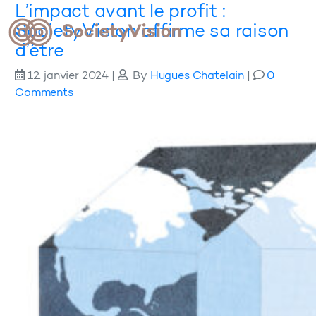
L’impact avant le profit :
SocietyVision affirme sa raison
d’être
12. janvier 2024
|
By
Hugues Chatelain
|
0
Comments