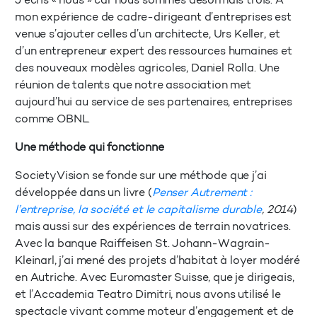
J’écris « nous » car nous sommes désormais trois. À
mon expérience de cadre-dirigeant d’entreprises est
venue s’ajouter celles d’un architecte, Urs Keller, et
d’un entrepreneur expert des ressources humaines et
des nouveaux modèles agricoles, Daniel Rolla. Une
réunion de talents que notre association met
aujourd’hui au service de ses partenaires, entreprises
comme OBNL.
Une méthode qui fonctionne
SocietyVision se fonde sur une méthode que j’ai
développée dans un livre (
Penser Autrement :
l’entreprise, la société et le capitalisme durable
, 2014
)
mais aussi sur des expériences de terrain novatrices.
Avec la banque Raiffeisen St. Johann-Wagrain-
Kleinarl, j’ai mené des projets d’habitat à loyer modéré
en Autriche. Avec Euromaster Suisse, que je dirigeais,
et l’Accademia Teatro Dimitri, nous avons utilisé le
spectacle vivant comme moteur d’engagement et de