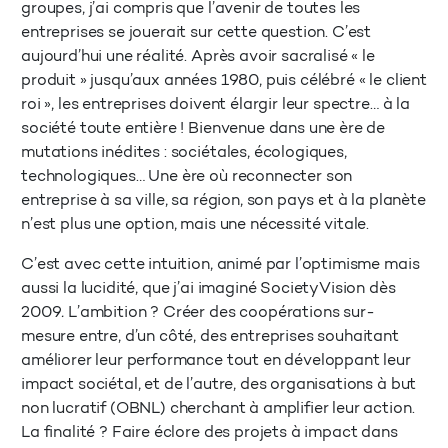
groupes, j’ai compris que l’avenir de toutes les
entreprises se jouerait sur cette question. C’est
aujourd’hui une réalité. Après avoir sacralisé « le
produit » jusqu’aux années 1980, puis célébré « le client
roi », les entreprises doivent élargir leur spectre… à la
société toute entière ! Bienvenue dans une ère de
mutations inédites : sociétales, écologiques,
technologiques… Une ère où reconnecter son
entreprise à sa ville, sa région, son pays et à la planète
n’est plus une option, mais une nécessité vitale.
C’est avec cette intuition, animé par l’optimisme mais
aussi la lucidité, que j’ai imaginé SocietyVision dès
2009
.
L’ambition ? Créer des coopérations sur-
mesure entre, d’un côté, des entreprises souhaitant
améliorer leur performance tout en développant leur
impact sociétal, et de l’autre, des organisations à but
non lucratif (OBNL) cherchant à amplifier leur action.
La finalité ? Faire éclore des projets à impact dans