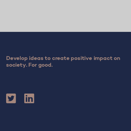
Develop ideas to create positive impact on
society. For good.