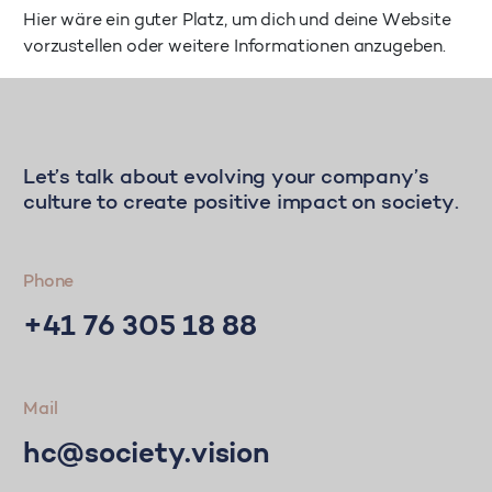
Hier wäre ein guter Platz, um dich und deine Website
vorzustellen oder weitere Informationen anzugeben.
Let’s talk about evolving your company’s
culture to create positive impact on society.
Phone
+41 76 305 18 88
Mail
hc@society.vision