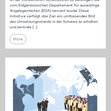
an der Konsultation SDGital2030 zu beteiligen, die
vom Eidgenössischen Departement für auswärtige
Angelegenheiten (EDA) lanciert wurde. Diese
Initiative verfolgt das Ziel, ein umfassendes Bild
des Umsetzungsstands in der Schweiz zu erhalten
und zentrale […]
More