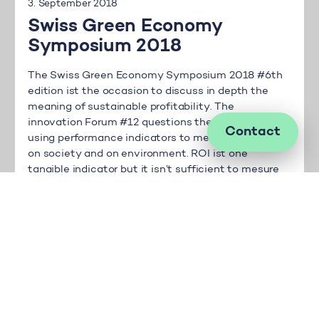
3. September 2018
Swiss Green Economy
Symposium 2018
The Swiss Green Economy Symposium 2018 #6th
edition ist the occasion to discuss in depth the
meaning of sustainable profitability. The
innovation Forum #12 questions the possibilities of
Contact
using performance indicators to measure impacts
on society and on environment. ROI ist one
tangible indicator but it isn’t sufficient to mesure
the impact on society or […]
More
1. September 2018