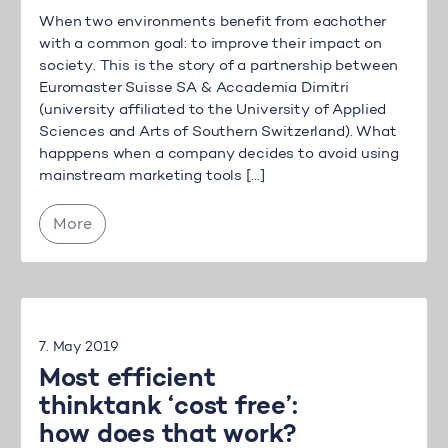
When two environments benefit from eachother
with a common goal: to improve their impact on
society. This is the story of a partnership between
Euromaster Suisse SA & Accademia Dimitri
(university affiliated to the University of Applied
Sciences and Arts of Southern Switzerland). What
happpens when a company decides to avoid using
mainstream marketing tools […]
More
7. May 2019
Most efficient
thinktank ‘cost free’:
how does that work?