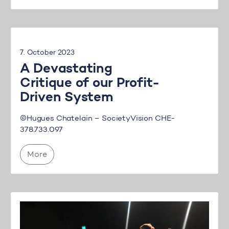
7. October 2023
A Devastating
Critique of our Profit-
Driven System
©Hugues Chatelain – SocietyVision CHE-
378.733.097
More