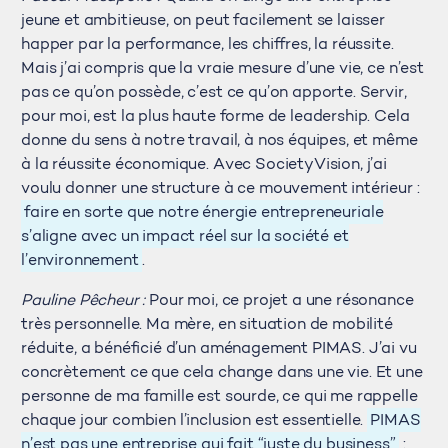
jeune et ambitieuse, on peut facilement se laisser
happer par la performance, les chiffres, la réussite.
Mais j’ai compris que la vraie mesure d’une vie, ce n’est
pas ce qu’on possède, c’est ce qu’on apporte. Servir,
pour moi, est la plus haute forme de leadership. Cela
donne du sens à notre travail, à nos équipes, et même
à la réussite économique. Avec SocietyVision, j’ai
voulu donner une structure à ce mouvement intérieur :
faire en sorte que notre énergie entrepreneuriale
s’aligne avec un impact réel sur la société et
l’environnement
.
Pauline Pêcheur :
Pour moi, ce projet a une résonance
très personnelle. Ma mère, en situation de mobilité
réduite, a bénéficié d’un aménagement PIMAS. J’ai vu
concrètement ce que cela change dans une vie. Et une
personne de ma famille est sourde, ce qui me rappelle
chaque jour combien l’inclusion est essentielle.
PIMAS
n’est pas une entreprise qui fait “juste du business”
: