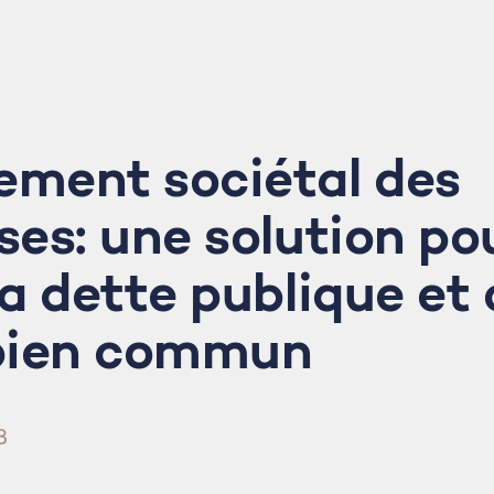
ement sociétal des
ses: une solution po
la dette publique et
 bien commun
8