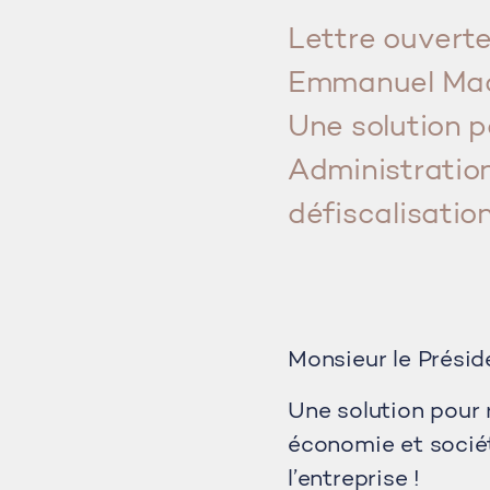
Lettre ouverte
Emmanuel Mac
Une solution po
Administration
défiscalisation
Monsieur le Présid
Une solution pour r
économie et sociét
l’entreprise !