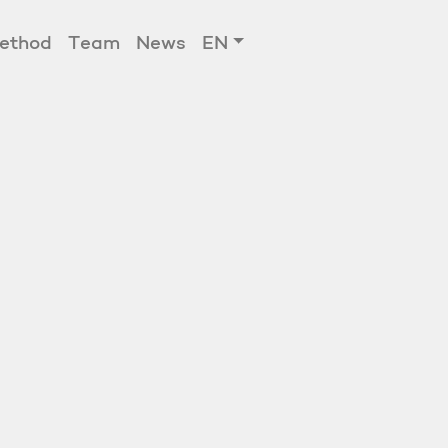
ethod
Team
News
EN