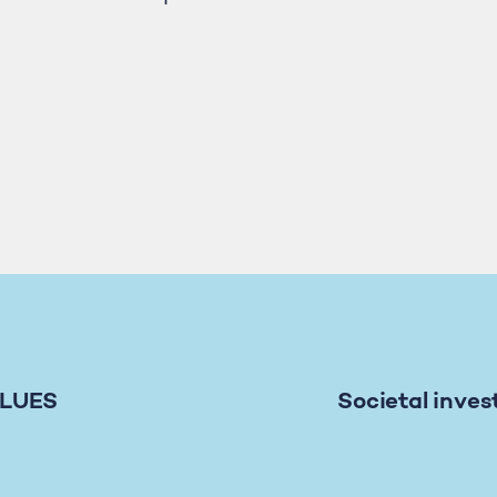
ALUES
Societal inves