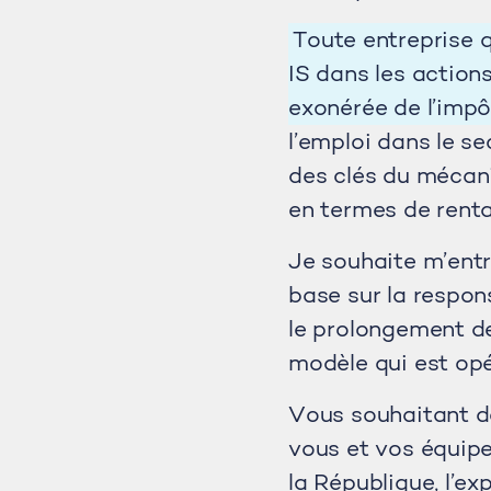
Toute entreprise q
IS dans les actions
exonérée de l’imp
l’emploi dans le se
des clés du mécani
en termes de rentab
Je souhaite m’entr
base sur la respons
le prolongement de 
modèle qui est opé
Vous souhaitant de
vous et vos équipe
la République, l’e