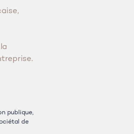
aise,
,
la
treprise.
on publique,
ociétal de