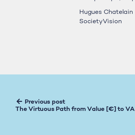
Hugues Chatelain
SocietyVision
Previous post
The Virtuous Path from Value [€] to V