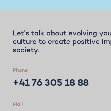
Let’s talk about evolving y
culture to create positive i
society.
Phone
+41 76 305 18 88
Mail