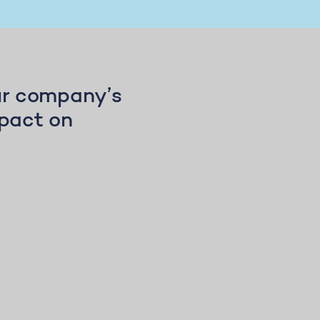
our company’s
mpact on