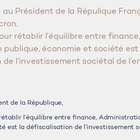
 au Président de la Répulique Franç
ron.
ur rétablir l’équilibre entre finance
 publique, économie et société est 
 de l’investissement sociétal de l’en
ent de la République,
établir l’équilibre entre finance, Administrati
é est la défiscalisation de l’investissement s