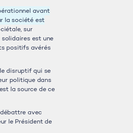
pérationnel avant
r la société est
ciétale, sur
s solidaires est une
s positifs avérés
e disruptif qui se
eur politique dans
 est la source de ce
 débattre avec
ur le Président de