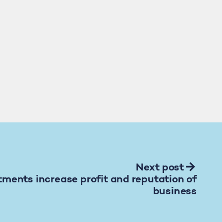
Next post
tments increase profit and reputation of
business