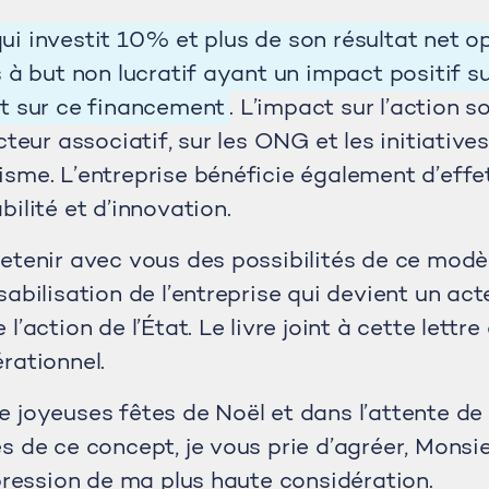
ui investit 10% et plus de son résultat net o
 à but non lucratif ayant un impact positif su
ôt sur ce financement
. L’impact sur l’action so
cteur associatif, sur les ONG et les initiative
sme. L’entreprise bénéficie également d’effet
ilité et d’innovation.
etenir avec vous des possibilités de ce modèl
abilisation de l’entreprise qui devient un act
l’action de l’État. Le livre joint à cette lettre
rationnel.
 joyeuses fêtes de Noël et dans l’attente de
s de ce concept, je vous prie d’agréer, Monsie
xpression de ma plus haute considération.