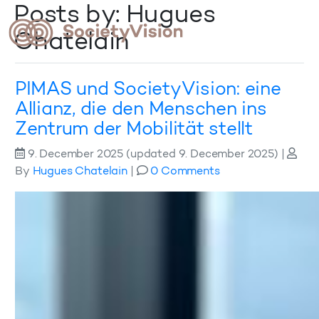
Posts by: Hugues
Chatelain
PIMAS und SocietyVision: eine
Allianz, die den Menschen ins
Zentrum der Mobilität stellt
9. December 2025
(updated 9. December 2025)
|
By
Hugues Chatelain
|
0 Comments