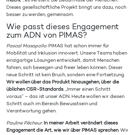
macht“
, es versteht die Bedürfnisse der Menschen.
Dieses gesellschaftliche Projekt bringt uns dazu, noch
besser zu werden, gemeinsam.
Wie passt dieses Engagement
zum ADN von PIMAS?
Pascal Masapollo:
PIMAS hat schon immer für
Mobilität und Inklusion innoviert. Unsere Teams haben
einzigartige Lösungen entwickelt, damit Menschen
fahren, sich bewegen und freier leben können. Dieser
neue Schritt ist kein Bruch, sondern eine Fortsetzung.
Wir wollen über das Produkt hinausgehen, über die
üblichen CSR-Standards
. „Immer einen Schritt
voraus“ – das ist unser ADN. Heute wollen wir diesen
Schritt auch im Bereich Bewusstsein und
Verantwortung gehen.
Pauline Pêcheur:
In meiner Arbeit verändert dieses
Engagement die Art, wie wir über PIMAS sprechen
. Wir