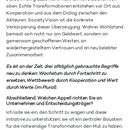
oben. Echte Transformationen entstehen vor Ort aus
Kooperation und aus dem Dialog zwischen den
Akteuren. SocietyVision ist die konkrete
Verkörperung dieser Überzeugung: Wahrer Wohlstand
bemisst sich nicht nur am Geldwert, sondern an
gemeinsam geschaffenen Werten, an
wiederhergestelltem Vertrauen und an neu belebter
Zusammenarbeit.
Es ist an der Zeit, drei alltäglich gebrauchte Begriffe
neu zu denken: Wachstum durch Fortschritt zu
ersetzen, Wettbewerb durch Kooperation und Wert
durch Werte (im Plural).
Abschließend: Welchen Appell richten Sie an
Unternehmen und Entscheidungsträger?
Ich lade sie ein, den Schritt zu wagen und diese
Initiative zu unterstützen; sie ist ein zentraler Baustein
für die notwendige Transformation: den Mut zu haben,