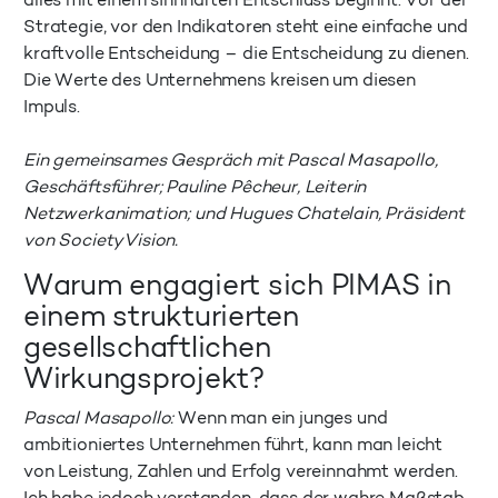
alles mit einem sinnhaften Entschluss beginnt. Vor der
Strategie, vor den Indikatoren steht eine einfache und
kraftvolle Entscheidung – die Entscheidung zu dienen.
Die Werte des Unternehmens kreisen um diesen
Impuls.
Ein gemeinsames Gespräch mit Pascal Masapollo,
Geschäftsführer; Pauline Pêcheur, Leiterin
Netzwerkanimation; und Hugues Chatelain, Präsident
von SocietyVision.
Warum engagiert sich PIMAS in
einem strukturierten
gesellschaftlichen
Wirkungsprojekt?
Pascal Masapollo:
Wenn man ein junges und
ambitioniertes Unternehmen führt, kann man leicht
von Leistung, Zahlen und Erfolg vereinnahmt werden.