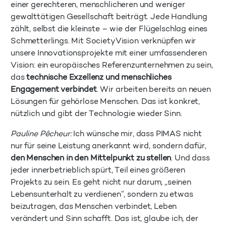
einer gerechteren, menschlicheren und weniger
gewalttätigen Gesellschaft beiträgt. Jede Handlung
zählt, selbst die kleinste – wie der Flügelschlag eines
Schmetterlings. Mit SocietyVision verknüpfen wir
unsere Innovationsprojekte mit einer umfassenderen
Vision: ein europäisches Referenzunternehmen zu sein,
das
technische Exzellenz und menschliches
Engagement verbindet
. Wir arbeiten bereits an neuen
Lösungen für gehörlose Menschen. Das ist konkret,
nützlich und gibt der Technologie wieder Sinn.
Pauline Pêcheur:
Ich wünsche mir, dass PIMAS nicht
nur für seine Leistung anerkannt wird, sondern dafür,
den Menschen in den Mittelpunkt zu stellen
. Und dass
jeder innerbetrieblich spürt, Teil eines größeren
Projekts zu sein. Es geht nicht nur darum, „seinen
Lebensunterhalt zu verdienen“, sondern zu etwas
beizutragen, das Menschen verbindet, Leben
verändert und Sinn schafft. Das ist, glaube ich, der