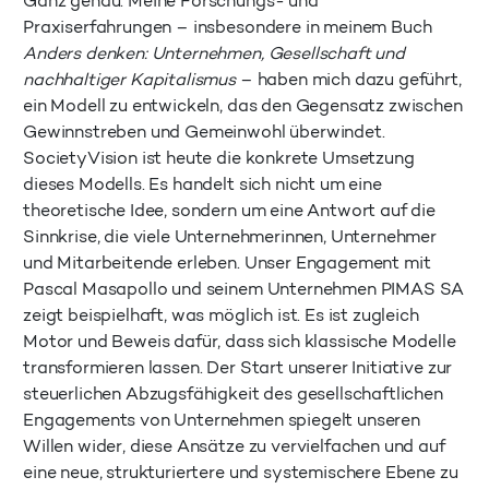
Ganz genau. Meine Forschungs- und
Praxiserfahrungen – insbesondere in meinem Buch
Anders denken: Unternehmen, Gesellschaft und
nachhaltiger Kapitalismus
– haben mich dazu geführt,
ein Modell zu entwickeln, das den Gegensatz zwischen
Gewinnstreben und Gemeinwohl überwindet.
SocietyVision ist heute die konkrete Umsetzung
dieses Modells. Es handelt sich nicht um eine
theoretische Idee, sondern um eine Antwort auf die
Sinnkrise, die viele Unternehmerinnen, Unternehmer
und Mitarbeitende erleben. Unser Engagement mit
Pascal Masapollo und seinem Unternehmen PIMAS SA
zeigt beispielhaft, was möglich ist. Es ist zugleich
Motor und Beweis dafür, dass sich klassische Modelle
transformieren lassen. Der Start unserer Initiative zur
steuerlichen Abzugsfähigkeit des gesellschaftlichen
Engagements von Unternehmen spiegelt unseren
Willen wider, diese Ansätze zu vervielfachen und auf
eine neue, strukturiertere und systemischere Ebene zu