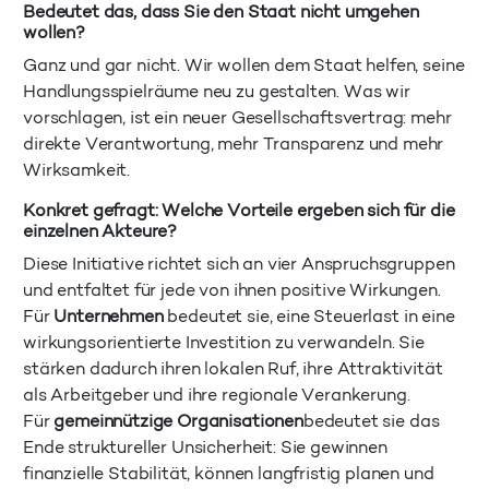
Bedeutet das, dass Sie den Staat nicht umgehen
wollen?
Ganz und gar nicht. Wir wollen dem Staat helfen, seine
Handlungsspielräume neu zu gestalten. Was wir
vorschlagen, ist ein neuer Gesellschaftsvertrag: mehr
direkte Verantwortung, mehr Transparenz und mehr
Wirksamkeit.
Konkret gefragt: Welche Vorteile ergeben sich für die
einzelnen Akteure?
Diese Initiative richtet sich an vier Anspruchsgruppen
und entfaltet für jede von ihnen positive Wirkungen.
Für
Unternehmen
bedeutet sie, eine Steuerlast in eine
wirkungsorientierte Investition zu verwandeln. Sie
stärken dadurch ihren lokalen Ruf, ihre Attraktivität
als Arbeitgeber und ihre regionale Verankerung.
Für
gemeinnützige Organisationen
bedeutet sie das
Ende struktureller Unsicherheit: Sie gewinnen
finanzielle Stabilität, können langfristig planen und