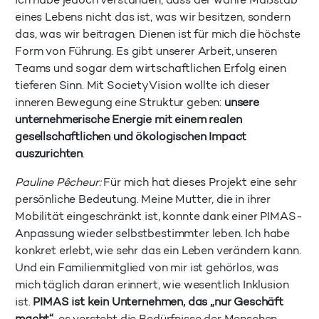
Ich habe jedoch verstanden, dass der wahre Maßstab
eines Lebens nicht das ist, was wir besitzen, sondern
das, was wir beitragen. Dienen ist für mich die höchste
Form von Führung. Es gibt unserer Arbeit, unseren
Teams und sogar dem wirtschaftlichen Erfolg einen
tieferen Sinn. Mit SocietyVision wollte ich dieser
inneren Bewegung eine Struktur geben:
unsere
unternehmerische Energie mit einem realen
gesellschaftlichen und ökologischen Impact
auszurichten
.
Pauline Pêcheur:
Für mich hat dieses Projekt eine sehr
persönliche Bedeutung. Meine Mutter, die in ihrer
Mobilität eingeschränkt ist, konnte dank einer PIMAS-
Anpassung wieder selbstbestimmter leben. Ich habe
konkret erlebt, wie sehr das ein Leben verändern kann.
Und ein Familienmitglied von mir ist gehörlos, was
mich täglich daran erinnert, wie wesentlich Inklusion
ist.
PIMAS ist kein Unternehmen, das „nur Geschäft