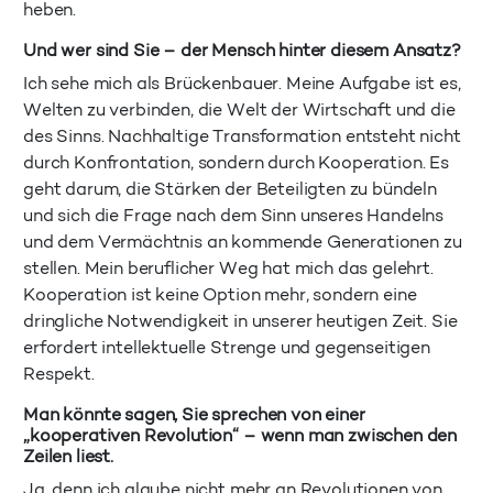
heben.
Und wer sind Sie – der Mensch hinter diesem Ansatz?
Ich sehe mich als Brückenbauer. Meine Aufgabe ist es,
Welten zu verbinden, die Welt der Wirtschaft und die
des Sinns. Nachhaltige Transformation entsteht nicht
durch Konfrontation, sondern durch Kooperation. Es
geht darum, die Stärken der Beteiligten zu bündeln
und sich die Frage nach dem Sinn unseres Handelns
und dem Vermächtnis an kommende Generationen zu
stellen. Mein beruflicher Weg hat mich das gelehrt.
Kooperation ist keine Option mehr, sondern eine
dringliche Notwendigkeit in unserer heutigen Zeit. Sie
erfordert intellektuelle Strenge und gegenseitigen
Respekt.
Man könnte sagen, Sie sprechen von einer
„kooperativen Revolution“ – wenn man zwischen den
Zeilen liest.
Ja, denn ich glaube nicht mehr an Revolutionen von