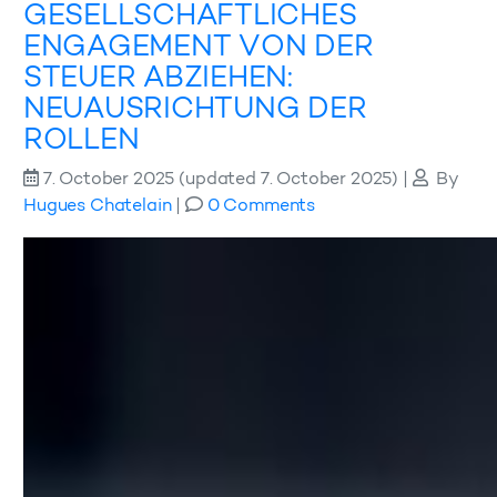
GESELLSCHAFTLICHES
ENGAGEMENT VON DER
STEUER ABZIEHEN:
NEUAUSRICHTUNG DER
ROLLEN
7. October 2025
(updated 7. October 2025)
|
By
Hugues Chatelain
|
0 Comments